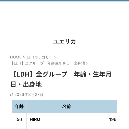
ユエリカ
HOME
>
LDHカテゴリー
>
【LDH】全グループ 年齢生年月日・出身地
>
【LDH】全グループ 年齢・生年月
日・出身地
2026年3月27日
年齢
名前
生年
56
HIRO
1969年6