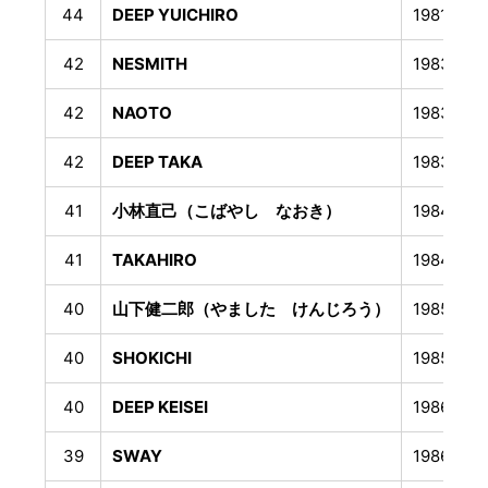
44
DEEP YUICHIRO
1981年1
42
NESMITH
1983年8
42
NAOTO
1983年8
42
DEEP TAKA
1983年1
41
小林直己（こばやし なおき）
1984年1
41
TAKAHIRO
1984年1
40
山下健二郎（やました けんじろう）
1985年5
40
SHOKICHI
1985年1
40
DEEP KEISEI
1986年1
39
SWAY
1986年6