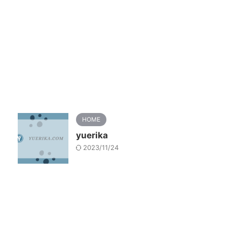
HOME
yuerika
2023/11/24